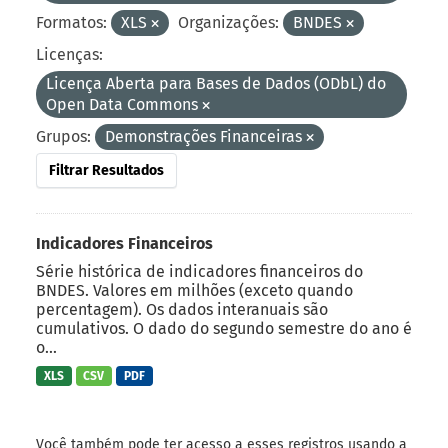
Formatos:
XLS
Organizações:
BNDES
Licenças:
Licença Aberta para Bases de Dados (ODbL) do
Open Data Commons
Grupos:
Demonstrações Financeiras
Filtrar Resultados
Indicadores Financeiros
Série histórica de indicadores financeiros do
BNDES. Valores em milhões (exceto quando
percentagem). Os dados interanuais são
cumulativos. O dado do segundo semestre do ano é
o...
XLS
CSV
PDF
Você também pode ter acesso a esses registros usando a