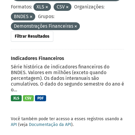
Formatos:
XLS
CSV
Organizações:
BNDES
Grupos:
Demonstrações Financeiras
Filtrar Resultados
Indicadores Financeiros
Série histórica de indicadores financeiros do
BNDES. Valores em milhões (exceto quando
percentagem). Os dados interanuais são
cumulativos. O dado do segundo semestre do ano é
o...
XLS
CSV
PDF
Você também pode ter acesso a esses registros usando a
API
(veja
Documentação da API
).