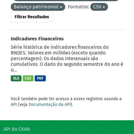
Balanço patrimonial
Formatos:
CSV
Filtrar Resultados
Indicadores Financeiros
Série histórica de indicadores financeiros do
BNDES. Valores em milhões (exceto quando
percentagem). Os dados interanuais são
cumulativos. O dado do segundo semestre do ano é
o...
XLS
CSV
PDF
Você também pode ter acesso a esses registros usando a
API
(veja
Documentação da API
).
API do CKAN