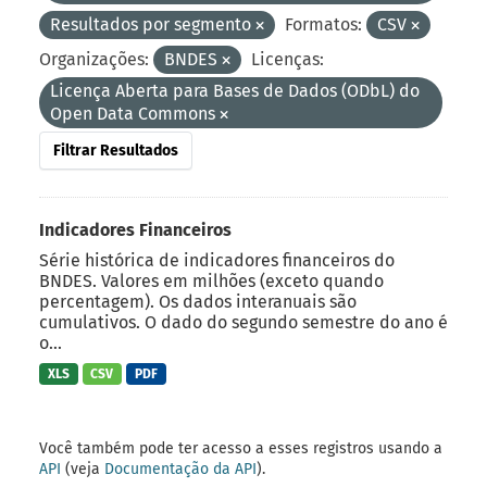
Resultados por segmento
Formatos:
CSV
Organizações:
BNDES
Licenças:
Licença Aberta para Bases de Dados (ODbL) do
Open Data Commons
Filtrar Resultados
Indicadores Financeiros
Série histórica de indicadores financeiros do
BNDES. Valores em milhões (exceto quando
percentagem). Os dados interanuais são
cumulativos. O dado do segundo semestre do ano é
o...
XLS
CSV
PDF
Você também pode ter acesso a esses registros usando a
API
(veja
Documentação da API
).