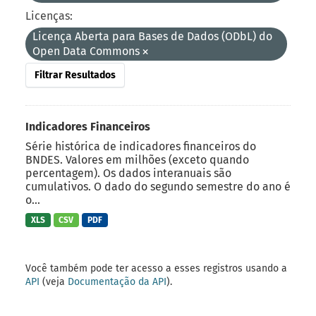
Licenças:
Licença Aberta para Bases de Dados (ODbL) do
Open Data Commons
Filtrar Resultados
Indicadores Financeiros
Série histórica de indicadores financeiros do
BNDES. Valores em milhões (exceto quando
percentagem). Os dados interanuais são
cumulativos. O dado do segundo semestre do ano é
o...
XLS
CSV
PDF
Você também pode ter acesso a esses registros usando a
API
(veja
Documentação da API
).