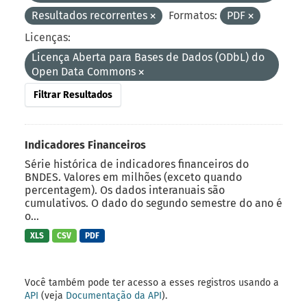
Resultados recorrentes
Formatos:
PDF
Licenças:
Licença Aberta para Bases de Dados (ODbL) do
Open Data Commons
Filtrar Resultados
Indicadores Financeiros
Série histórica de indicadores financeiros do
BNDES. Valores em milhões (exceto quando
percentagem). Os dados interanuais são
cumulativos. O dado do segundo semestre do ano é
o...
XLS
CSV
PDF
Você também pode ter acesso a esses registros usando a
API
(veja
Documentação da API
).