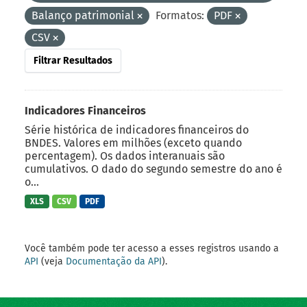
Balanço patrimonial
Formatos:
PDF
CSV
Filtrar Resultados
Indicadores Financeiros
Série histórica de indicadores financeiros do
BNDES. Valores em milhões (exceto quando
percentagem). Os dados interanuais são
cumulativos. O dado do segundo semestre do ano é
o...
XLS
CSV
PDF
Você também pode ter acesso a esses registros usando a
API
(veja
Documentação da API
).