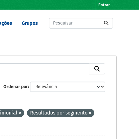
Entrar
ações
Grupos
Ordenar por
rimonial
Resultados por segmento