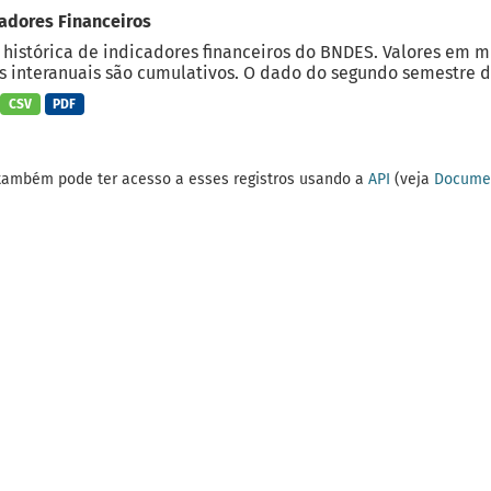
adores Financeiros
 histórica de indicadores financeiros do BNDES. Valores em 
 interanuais são cumulativos. O dado do segundo semestre do
CSV
PDF
também pode ter acesso a esses registros usando a
API
(veja
Documen