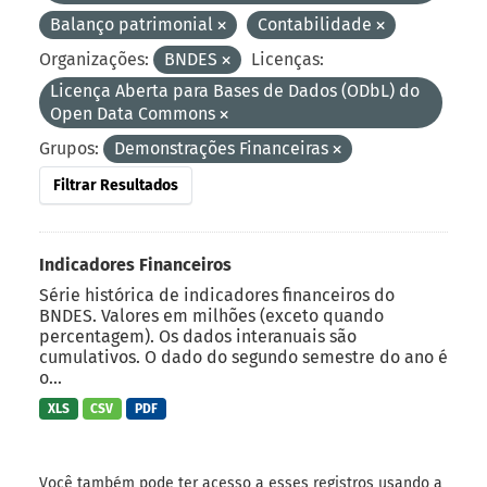
Balanço patrimonial
Contabilidade
Organizações:
BNDES
Licenças:
Licença Aberta para Bases de Dados (ODbL) do
Open Data Commons
Grupos:
Demonstrações Financeiras
Filtrar Resultados
Indicadores Financeiros
Série histórica de indicadores financeiros do
BNDES. Valores em milhões (exceto quando
percentagem). Os dados interanuais são
cumulativos. O dado do segundo semestre do ano é
o...
XLS
CSV
PDF
Você também pode ter acesso a esses registros usando a