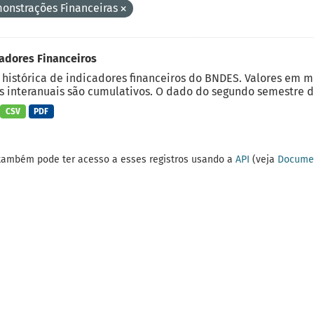
onstrações Financeiras
adores Financeiros
 histórica de indicadores financeiros do BNDES. Valores em 
 interanuais são cumulativos. O dado do segundo semestre do
CSV
PDF
também pode ter acesso a esses registros usando a
API
(veja
Documen