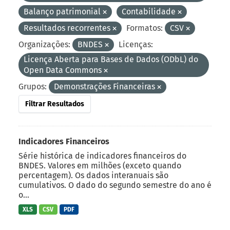
Balanço patrimonial
Contabilidade
Resultados recorrentes
Formatos:
CSV
Organizações:
BNDES
Licenças:
Licença Aberta para Bases de Dados (ODbL) do
Open Data Commons
Grupos:
Demonstrações Financeiras
Filtrar Resultados
Indicadores Financeiros
Série histórica de indicadores financeiros do
BNDES. Valores em milhões (exceto quando
percentagem). Os dados interanuais são
cumulativos. O dado do segundo semestre do ano é
o...
XLS
CSV
PDF