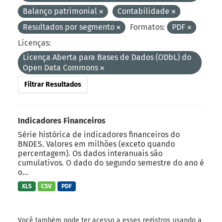
Balanço patrimonial
Contabilidade
Resultados por segmento
Formatos:
PDF
Licenças:
Licença Aberta para Bases de Dados (ODbL) do
Open Data Commons
Filtrar Resultados
Indicadores Financeiros
Série histórica de indicadores financeiros do
BNDES. Valores em milhões (exceto quando
percentagem). Os dados interanuais são
cumulativos. O dado do segundo semestre do ano é
o...
XLS
CSV
PDF
Você também pode ter acesso a esses registros usando a