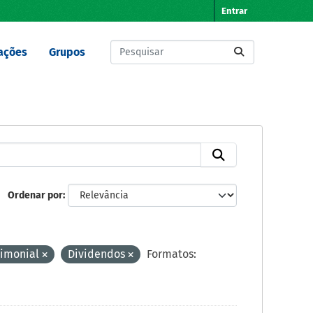
Entrar
ações
Grupos
Ordenar por
rimonial
Dividendos
Formatos: