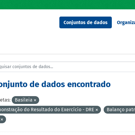
Conjuntos de dados
Organiz
conjunto de dados encontrado
etas:
Basileia
onstração do Resultado do Exercício - DRE
Balanço pat
V