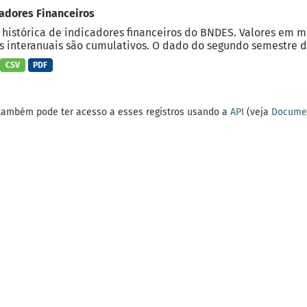
adores Financeiros
 histórica de indicadores financeiros do BNDES. Valores em 
 interanuais são cumulativos. O dado do segundo semestre do
CSV
PDF
também pode ter acesso a esses registros usando a
API
(veja
Documen