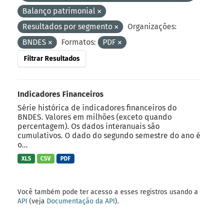
Balanço patrimonial
Resultados por segmento
Organizações:
BNDES
Formatos:
PDF
Filtrar Resultados
Indicadores Financeiros
Série histórica de indicadores financeiros do
BNDES. Valores em milhões (exceto quando
percentagem). Os dados interanuais são
cumulativos. O dado do segundo semestre do ano é
o...
XLS
CSV
PDF
Você também pode ter acesso a esses registros usando a
API
(veja
Documentação da API
).