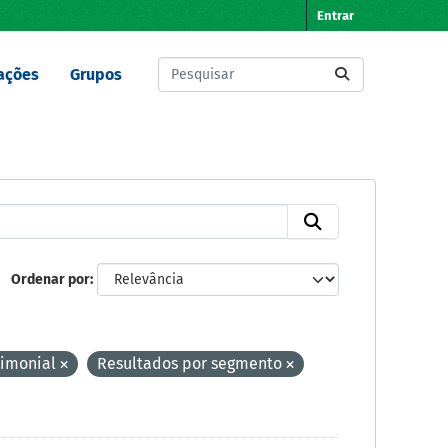
Entrar
ações
Grupos
Ordenar por
rimonial
Resultados por segmento