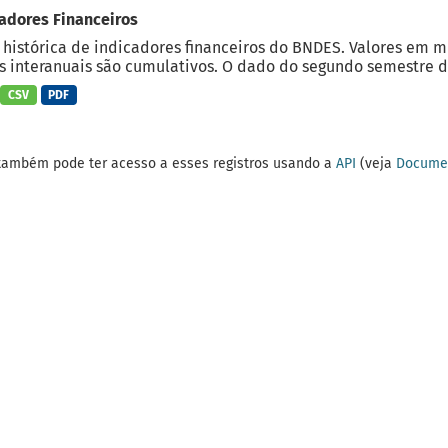
adores Financeiros
 histórica de indicadores financeiros do BNDES. Valores em 
 interanuais são cumulativos. O dado do segundo semestre do
CSV
PDF
também pode ter acesso a esses registros usando a
API
(veja
Documen