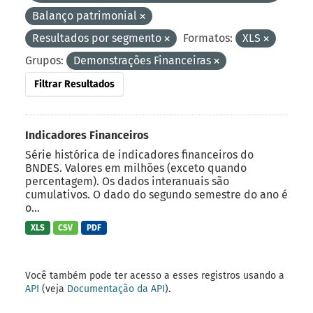
Balanço patrimonial
Resultados por segmento
Formatos:
XLS
Grupos:
Demonstrações Financeiras
Filtrar Resultados
Indicadores Financeiros
Série histórica de indicadores financeiros do
BNDES. Valores em milhões (exceto quando
percentagem). Os dados interanuais são
cumulativos. O dado do segundo semestre do ano é
o...
XLS
CSV
PDF
Você também pode ter acesso a esses registros usando a
API
(veja
Documentação da API
).