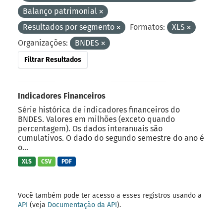
Balanço patrimonial
Resultados por segmento
Formatos:
XLS
Organizações:
BNDES
Filtrar Resultados
Indicadores Financeiros
Série histórica de indicadores financeiros do
BNDES. Valores em milhões (exceto quando
percentagem). Os dados interanuais são
cumulativos. O dado do segundo semestre do ano é
o...
XLS
CSV
PDF
Você também pode ter acesso a esses registros usando a
API
(veja
Documentação da API
).