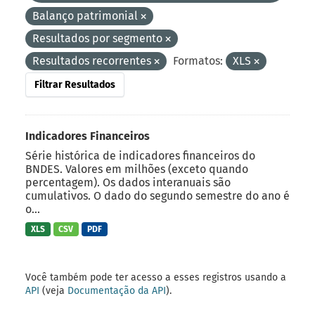
Balanço patrimonial
Resultados por segmento
Resultados recorrentes
Formatos:
XLS
Filtrar Resultados
Indicadores Financeiros
Série histórica de indicadores financeiros do
BNDES. Valores em milhões (exceto quando
percentagem). Os dados interanuais são
cumulativos. O dado do segundo semestre do ano é
o...
XLS
CSV
PDF
Você também pode ter acesso a esses registros usando a
API
(veja
Documentação da API
).