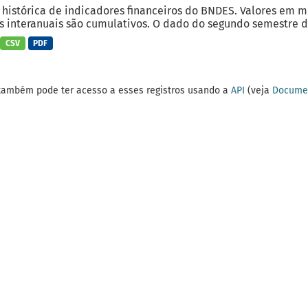
 histórica de indicadores financeiros do BNDES. Valores em 
 interanuais são cumulativos. O dado do segundo semestre do
CSV
PDF
também pode ter acesso a esses registros usando a
API
(veja
Documen