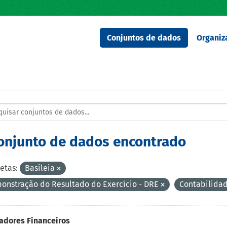
Conjuntos de dados
Organiz
conjunto de dados encontrado
etas:
Basileia
onstração do Resultado do Exercício - DRE
Contabilida
adores Financeiros