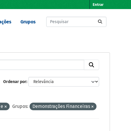
Entrar
ações
Grupos
Ordenar por
de
Grupos:
Demonstrações Financeiras