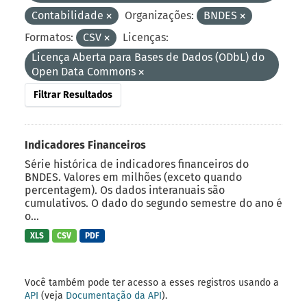
Contabilidade
Organizações:
BNDES
Formatos:
CSV
Licenças:
Licença Aberta para Bases de Dados (ODbL) do
Open Data Commons
Filtrar Resultados
Indicadores Financeiros
Série histórica de indicadores financeiros do
BNDES. Valores em milhões (exceto quando
percentagem). Os dados interanuais são
cumulativos. O dado do segundo semestre do ano é
o...
XLS
CSV
PDF
Você também pode ter acesso a esses registros usando a
API
(veja
Documentação da API
).