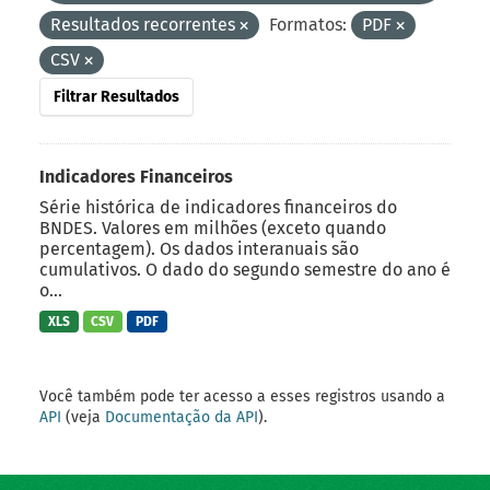
Resultados recorrentes
Formatos:
PDF
CSV
Filtrar Resultados
Indicadores Financeiros
Série histórica de indicadores financeiros do
BNDES. Valores em milhões (exceto quando
percentagem). Os dados interanuais são
cumulativos. O dado do segundo semestre do ano é
o...
XLS
CSV
PDF
Você também pode ter acesso a esses registros usando a
API
(veja
Documentação da API
).