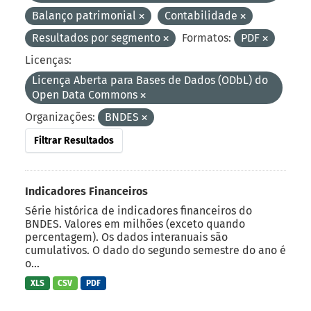
Balanço patrimonial
Contabilidade
Resultados por segmento
Formatos:
PDF
Licenças:
Licença Aberta para Bases de Dados (ODbL) do
Open Data Commons
Organizações:
BNDES
Filtrar Resultados
Indicadores Financeiros
Série histórica de indicadores financeiros do
BNDES. Valores em milhões (exceto quando
percentagem). Os dados interanuais são
cumulativos. O dado do segundo semestre do ano é
o...
XLS
CSV
PDF