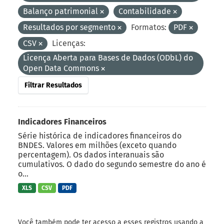
Balanço patrimonial
Contabilidade
Resultados por segmento
Formatos:
PDF
CSV
Licenças:
Licença Aberta para Bases de Dados (ODbL) do
Open Data Commons
Filtrar Resultados
Indicadores Financeiros
Série histórica de indicadores financeiros do
BNDES. Valores em milhões (exceto quando
percentagem). Os dados interanuais são
cumulativos. O dado do segundo semestre do ano é
o...
XLS
CSV
PDF
Você também pode ter acesso a esses registros usando a