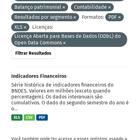
Balanço patrimonial
Contabilidade
Resultados por segmento
Formatos:
PDF
XLS
Licenças:
Licença Aberta para Bases de Dados (ODbL) do
Open Data Commons
Filtrar Resultados
Indicadores Financeiros
Série histórica de indicadores financeiros do
BNDES. Valores em milhões (exceto quando
percentagem). Os dados interanuais são
cumulativos. O dado do segundo semestre do ano é
o...
XLS
CSV
PDF
Você também pode ter acesso a esses registros usando a