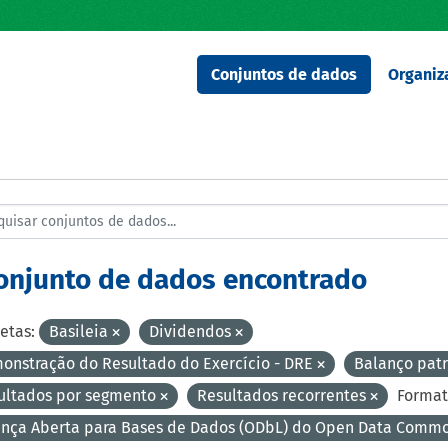
Conjuntos de dados
Organiz
conjunto de dados encontrado
etas:
Basileia
Dividendos
onstração do Resultado do Exercício - DRE
Balanço pat
ultados por segmento
Resultados recorrentes
Format
ença Aberta para Bases de Dados (ODbL) do Open Data Comm