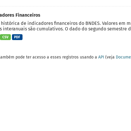
adores Financeiros
 histórica de indicadores financeiros do BNDES. Valores em 
 interanuais são cumulativos. O dado do segundo semestre do
CSV
PDF
também pode ter acesso a esses registros usando a
API
(veja
Documen