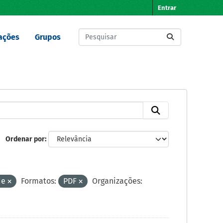
Entrar
ações
Grupos
Ordenar por
de
Formatos:
PDF
Organizações: