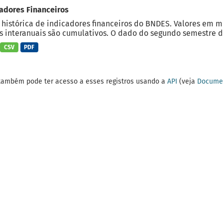
adores Financeiros
 histórica de indicadores financeiros do BNDES. Valores em 
 interanuais são cumulativos. O dado do segundo semestre do
CSV
PDF
também pode ter acesso a esses registros usando a
API
(veja
Documen