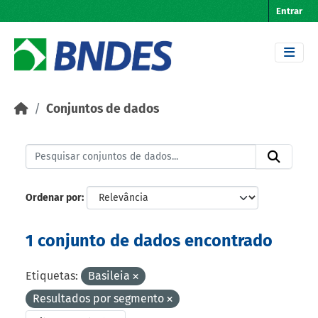
Skip to main content
Entrar
Conjuntos de dados
Ordenar por
1 conjunto de dados encontrado
Etiquetas:
Basileia
Resultados por segmento