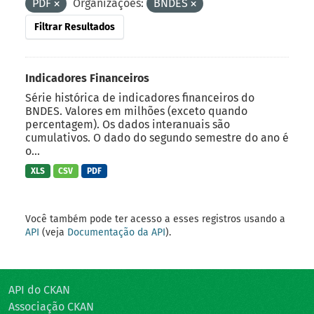
PDF
Organizações:
BNDES
Filtrar Resultados
Indicadores Financeiros
Série histórica de indicadores financeiros do
BNDES. Valores em milhões (exceto quando
percentagem). Os dados interanuais são
cumulativos. O dado do segundo semestre do ano é
o...
XLS
CSV
PDF
Você também pode ter acesso a esses registros usando a
API
(veja
Documentação da API
).
API do CKAN
Associação CKAN