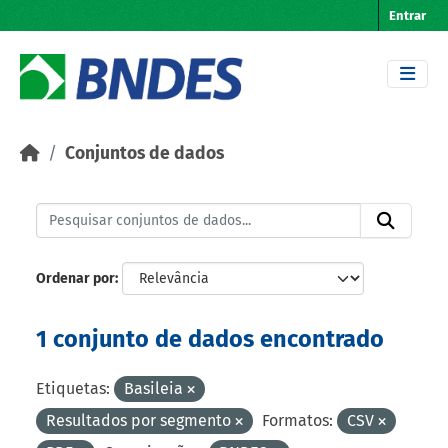
Skip to main content
Entrar
Conjuntos de dados
Ordenar por
1 conjunto de dados encontrado
Etiquetas:
Basileia
Resultados por segmento
Formatos:
CSV