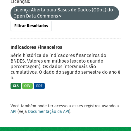
Licenças:
Licença Aberta para Bases de Dados (ODbL) do
Open Data Commons
Filtrar Resultados
Indicadores Financeiros
Série histórica de indicadores financeiros do
BNDES. Valores em milhões (exceto quando
percentagem). Os dados interanuais são
cumulativos. O dado do segundo semestre do ano é
o...
XLS
CSV
PDF
Você também pode ter acesso a esses registros usando a
API
(veja
Documentação da API
).