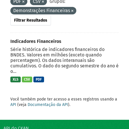
PDF
CSV
Grupos:
Demonstrações Financeiras
Filtrar Resultados
Indicadores Financeiros
Série histórica de indicadores financeiros do
BNDES. Valores em milhões (exceto quando
percentagem). Os dados interanuais são
cumulativos. O dado do segundo semestre do ano é
o...
XLS
CSV
PDF
Você também pode ter acesso a esses registros usando a
API
(veja
Documentação da API
).
API do CKAN