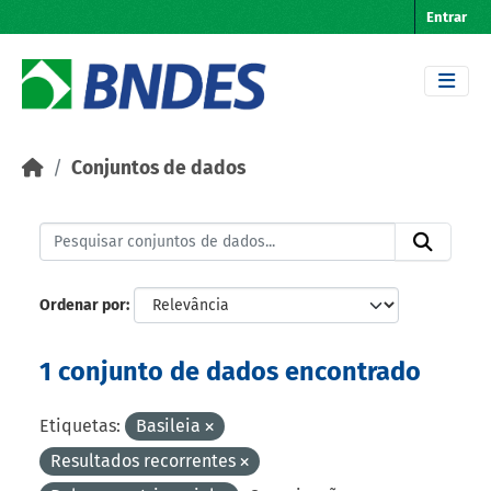
Skip to main content
Entrar
Conjuntos de dados
Ordenar por
1 conjunto de dados encontrado
Etiquetas:
Basileia
Resultados recorrentes