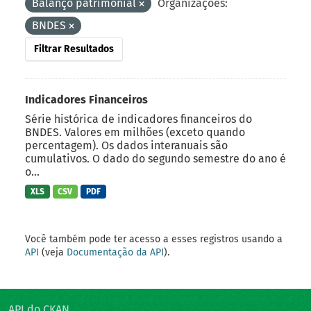
Balanço patrimonial
Organizações:
BNDES
Filtrar Resultados
Indicadores Financeiros
Série histórica de indicadores financeiros do
BNDES. Valores em milhões (exceto quando
percentagem). Os dados interanuais são
cumulativos. O dado do segundo semestre do ano é
o...
XLS
CSV
PDF
Você também pode ter acesso a esses registros usando a
API
(veja
Documentação da API
).
API do CKAN