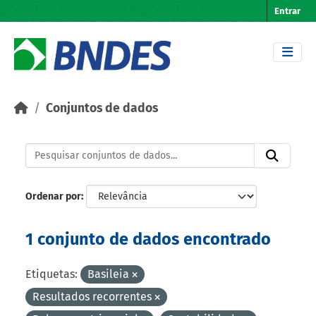
Skip to main content
Entrar
Conjuntos de dados
Ordenar por
1 conjunto de dados encontrado
Etiquetas:
Basileia
Resultados recorrentes