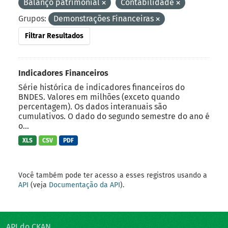
Balanço patrimonial
Contabilidade
Grupos:
Demonstrações Financeiras
Filtrar Resultados
Indicadores Financeiros
Série histórica de indicadores financeiros do
BNDES. Valores em milhões (exceto quando
percentagem). Os dados interanuais são
cumulativos. O dado do segundo semestre do ano é
o...
XLS
CSV
PDF
Você também pode ter acesso a esses registros usando a
API
(veja
Documentação da API
).
API do CKAN