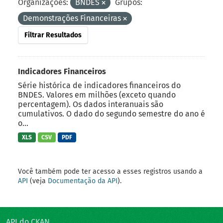
Organizações:
BNDES
Grupos:
Demonstrações Financeiras
Filtrar Resultados
Indicadores Financeiros
Série histórica de indicadores financeiros do
BNDES. Valores em milhões (exceto quando
percentagem). Os dados interanuais são
cumulativos. O dado do segundo semestre do ano é
o...
XLS
CSV
PDF
Você também pode ter acesso a esses registros usando a
API
(veja
Documentação da API
).
API do CKAN