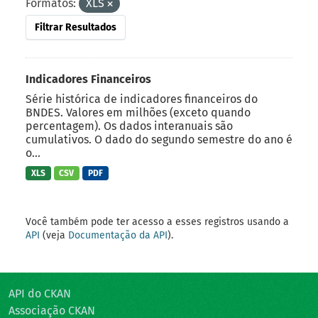
Formatos:
XLS
Filtrar Resultados
Indicadores Financeiros
Série histórica de indicadores financeiros do
BNDES. Valores em milhões (exceto quando
percentagem). Os dados interanuais são
cumulativos. O dado do segundo semestre do ano é
o...
XLS
CSV
PDF
Você também pode ter acesso a esses registros usando a
API
(veja
Documentação da API
).
API do CKAN
Associação CKAN