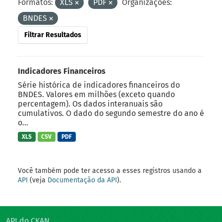
Formatos:
XLS
PDF
Organizações:
BNDES
Filtrar Resultados
Indicadores Financeiros
Série histórica de indicadores financeiros do
BNDES. Valores em milhões (exceto quando
percentagem). Os dados interanuais são
cumulativos. O dado do segundo semestre do ano é
o...
XLS
CSV
PDF
Você também pode ter acesso a esses registros usando a
API
(veja
Documentação da API
).
API do CKAN