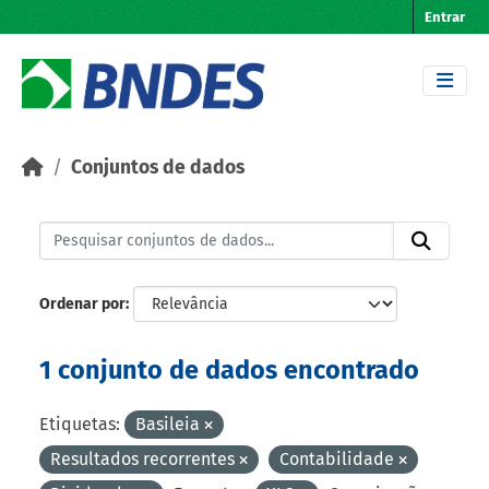
Skip to main content
Entrar
Conjuntos de dados
Ordenar por
1 conjunto de dados encontrado
Etiquetas:
Basileia
Resultados recorrentes
Contabilidade