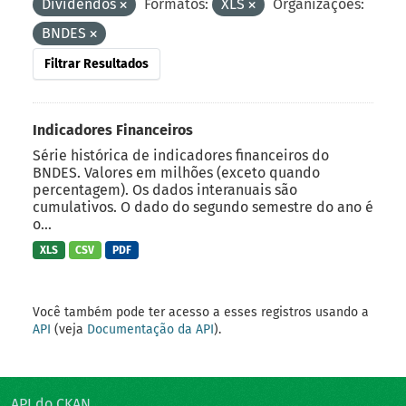
Dividendos
Formatos:
XLS
Organizações:
BNDES
Filtrar Resultados
Indicadores Financeiros
Série histórica de indicadores financeiros do
BNDES. Valores em milhões (exceto quando
percentagem). Os dados interanuais são
cumulativos. O dado do segundo semestre do ano é
o...
XLS
CSV
PDF
Você também pode ter acesso a esses registros usando a
API
(veja
Documentação da API
).
API do CKAN