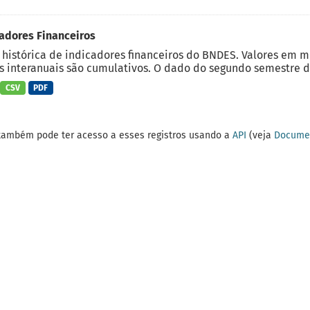
adores Financeiros
 histórica de indicadores financeiros do BNDES. Valores em 
 interanuais são cumulativos. O dado do segundo semestre do
CSV
PDF
também pode ter acesso a esses registros usando a
API
(veja
Documen