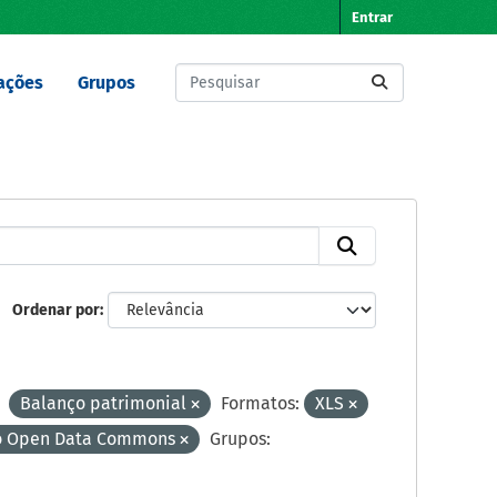
Entrar
ações
Grupos
Ordenar por
Balanço patrimonial
Formatos:
XLS
 do Open Data Commons
Grupos: