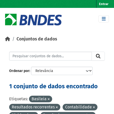
Skip to main content
Entrar
Conjuntos de dados
Ordenar por
1 conjunto de dados encontrado
Etiquetas:
Basileia
Resultados recorrentes
Contabilidade