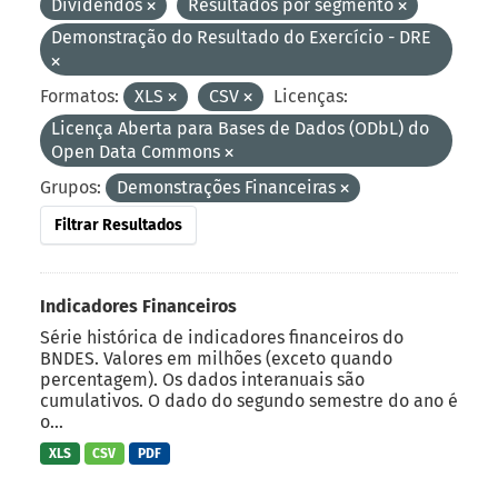
Dividendos
Resultados por segmento
Demonstração do Resultado do Exercício - DRE
Formatos:
XLS
CSV
Licenças:
Licença Aberta para Bases de Dados (ODbL) do
Open Data Commons
Grupos:
Demonstrações Financeiras
Filtrar Resultados
Indicadores Financeiros
Série histórica de indicadores financeiros do
BNDES. Valores em milhões (exceto quando
percentagem). Os dados interanuais são
cumulativos. O dado do segundo semestre do ano é
o...
XLS
CSV
PDF