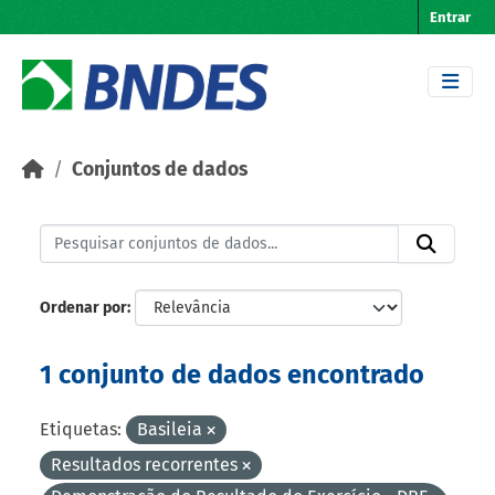
Skip to main content
Entrar
Conjuntos de dados
Ordenar por
1 conjunto de dados encontrado
Etiquetas:
Basileia
Resultados recorrentes