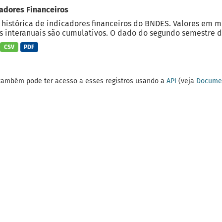
adores Financeiros
 histórica de indicadores financeiros do BNDES. Valores em 
 interanuais são cumulativos. O dado do segundo semestre do
CSV
PDF
também pode ter acesso a esses registros usando a
API
(veja
Documen