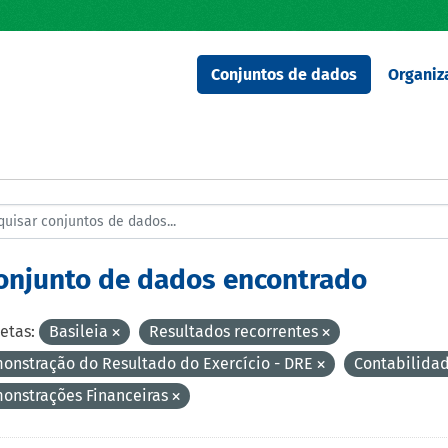
Conjuntos de dados
Organiz
conjunto de dados encontrado
etas:
Basileia
Resultados recorrentes
onstração do Resultado do Exercício - DRE
Contabilida
onstrações Financeiras