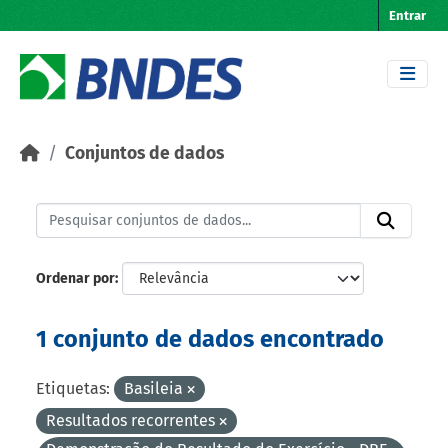
Skip to main content
Entrar
Conjuntos de dados
Ordenar por
1 conjunto de dados encontrado
Etiquetas:
Basileia
Resultados recorrentes