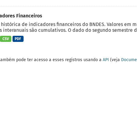
adores Financeiros
 histórica de indicadores financeiros do BNDES. Valores em 
 interanuais são cumulativos. O dado do segundo semestre do
CSV
PDF
também pode ter acesso a esses registros usando a
API
(veja
Documen