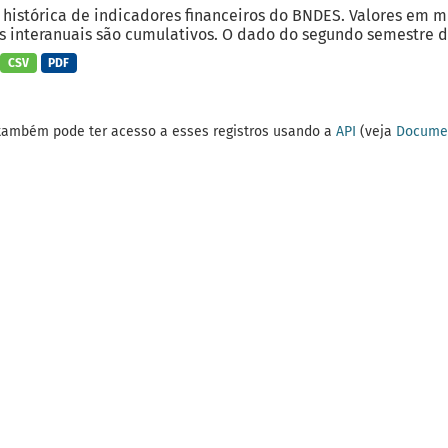
 histórica de indicadores financeiros do BNDES. Valores em 
 interanuais são cumulativos. O dado do segundo semestre do
CSV
PDF
também pode ter acesso a esses registros usando a
API
(veja
Documen