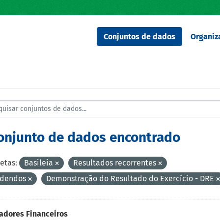
Conjuntos de dados
Organiz
conjunto de dados encontrado
etas:
Basileia
Resultados recorrentes
idendos
Demonstração do Resultado do Exercício - DRE
adores Financeiros