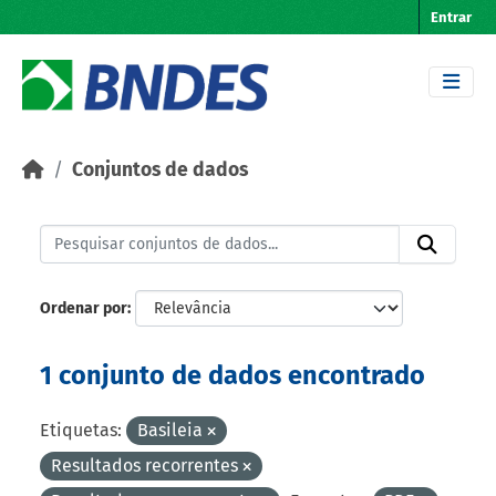
Skip to main content
Entrar
Conjuntos de dados
Ordenar por
1 conjunto de dados encontrado
Etiquetas:
Basileia
Resultados recorrentes