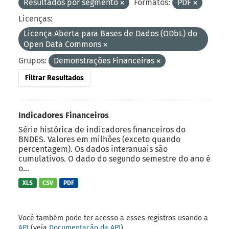
Resultados por segmento
Formatos:
PDF
Licenças:
Licença Aberta para Bases de Dados (ODbL) do
Open Data Commons
Grupos:
Demonstrações Financeiras
Filtrar Resultados
Indicadores Financeiros
Série histórica de indicadores financeiros do
BNDES. Valores em milhões (exceto quando
percentagem). Os dados interanuais são
cumulativos. O dado do segundo semestre do ano é
o...
XLS
CSV
PDF
Você também pode ter acesso a esses registros usando a
API
(veja
Documentação da API
).