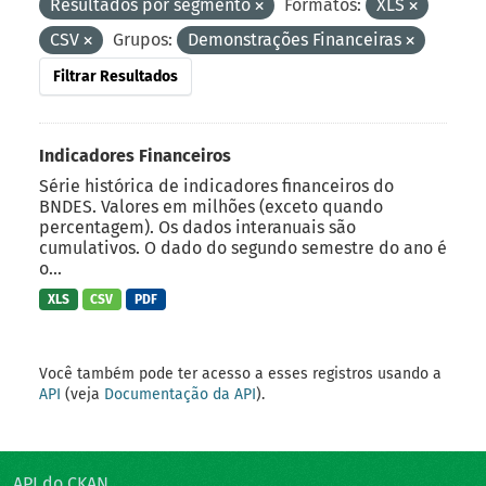
Resultados por segmento
Formatos:
XLS
CSV
Grupos:
Demonstrações Financeiras
Filtrar Resultados
Indicadores Financeiros
Série histórica de indicadores financeiros do
BNDES. Valores em milhões (exceto quando
percentagem). Os dados interanuais são
cumulativos. O dado do segundo semestre do ano é
o...
XLS
CSV
PDF
Você também pode ter acesso a esses registros usando a
API
(veja
Documentação da API
).
API do CKAN