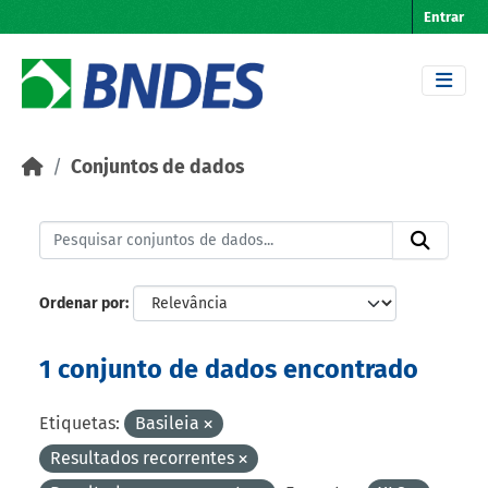
Skip to main content
Entrar
Conjuntos de dados
Ordenar por
1 conjunto de dados encontrado
Etiquetas:
Basileia
Resultados recorrentes