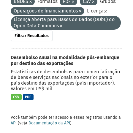
BNDES
Formatos:
PDF
CSV
Grupos:
Operações de financiamentos
Licenças:
Licença Aberta para Bases de Dados (ODbL) do
Open Data Commons
Filtrar Resultados
Desembolso Anual na modalidade pós-embarque
por destino das exportações
Estatísticas de desembolsos para comercialização
de bens e serviços nacionais no exterior para o
país destino das exportações (país importador).
Valores em US$ mil
CSV
PDF
Você também pode ter acesso a esses registros usando a
API
(veja
Documentação da API
).