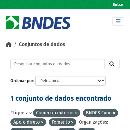
Skip to main content
Entrar
Conjuntos de dados
Ordenar por
1 conjunto de dados encontrado
Etiquetas:
Comércio exterior
BNDES Exim
Apoio direto
Fomento
Organizações: