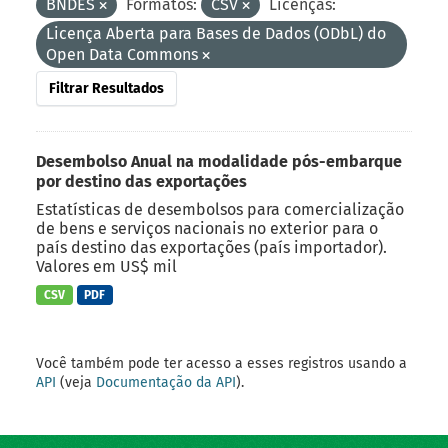
BNDES
Formatos:
CSV
Licenças:
Licença Aberta para Bases de Dados (ODbL) do
Open Data Commons
Filtrar Resultados
Desembolso Anual na modalidade pós-embarque
por destino das exportações
Estatísticas de desembolsos para comercialização
de bens e serviços nacionais no exterior para o
país destino das exportações (país importador).
Valores em US$ mil
CSV
PDF
Você também pode ter acesso a esses registros usando a
API
(veja
Documentação da API
).