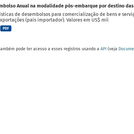
mbolso Anual na modalidade pós-embarque por destino das
ísticas de desembolsos para comercialização de bens e serviç
xportações (país importador). Valores em US$ mil
PDF
também pode ter acesso a esses registros usando a
API
(veja
Documen