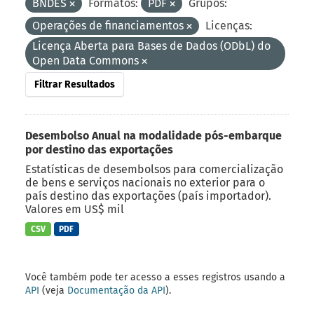
BNDES
Formatos:
PDF
Grupos:
Operações de financiamentos
Licenças:
Licença Aberta para Bases de Dados (ODbL) do
Open Data Commons
Filtrar Resultados
Desembolso Anual na modalidade pós-embarque
por destino das exportações
Estatísticas de desembolsos para comercialização
de bens e serviços nacionais no exterior para o
país destino das exportações (país importador).
Valores em US$ mil
CSV
PDF
Você também pode ter acesso a esses registros usando a
API
(veja
Documentação da API
).