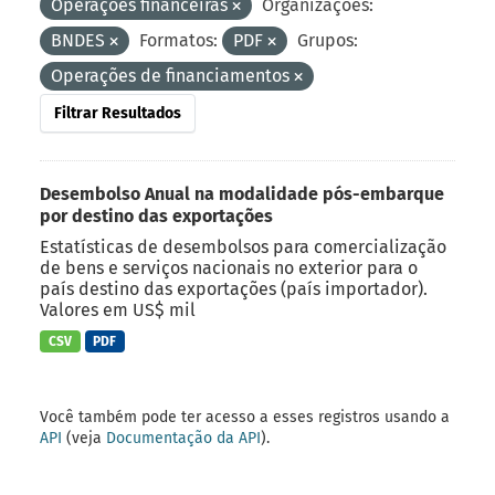
Operações financeiras
Organizações:
BNDES
Formatos:
PDF
Grupos:
Operações de financiamentos
Filtrar Resultados
Desembolso Anual na modalidade pós-embarque
por destino das exportações
Estatísticas de desembolsos para comercialização
de bens e serviços nacionais no exterior para o
país destino das exportações (país importador).
Valores em US$ mil
CSV
PDF
Você também pode ter acesso a esses registros usando a
API
(veja
Documentação da API
).